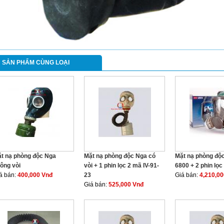
SẢN PHẨM CÙNG LOẠI
t nạ phòng độc Nga
Mặt nạ phòng độc Nga có
Mặt nạ phòng độc
ông vòi
vòi + 1 phin lọc 2 mã IV-91-
6800 + 2 phin lọc
á bán:
400,000 Vnđ
23
Giá bán:
4,210,0
Giá bán:
525,000 Vnđ