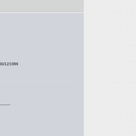
30/12/1999
---------