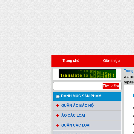
Trang chủ
Giới thiệu
Trang
warnin
repair
DANH MỤC SẢN PHẨM
QUẦN ÁO BẢO HỘ
ÁO CÁC LOẠI
QUẦN CÁC LOẠI