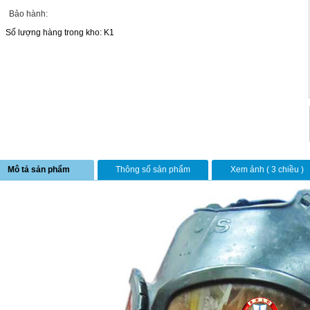
Bảo hành:
Số lượng hàng trong kho: K1
Mô tả sản phẩm
Thông số sản phẩm
Xem ảnh ( 3 chiều )