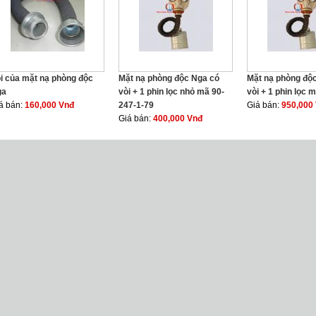
i của mặt nạ phòng độc
Mặt nạ phòng độc Nga có
Mặt nạ phòng độ
ga
vòi + 1 phin lọc nhỏ mã 90-
vòi + 1 phin lọc 
á bán:
160,000 Vnđ
247-1-79
Giá bán:
950,000
Giá bán:
400,000 Vnđ