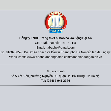
Công ty TNHH Trang thiết bị Bảo hộ lao động Đại An
Giám Đốc: Nguyễn Thị Thu Hà
Email: habaoho@gmail.com
 số: 0100968570 Do Sở Kế hoạch và Đầu tư Thành phố Hà Nội cấp lần đầu ngày 
Website: http://www.baoholaodongdaian.com/baoholaodongdaian.vn
Trụ sở chính
Số 5 Yết Kiêu, phường Nguyễn Du, quận Hai Bà Trưng, TP. Hà Nội
Tel: (024) 3 941 2386
----------------------------------------------------------------------------------------------------------------