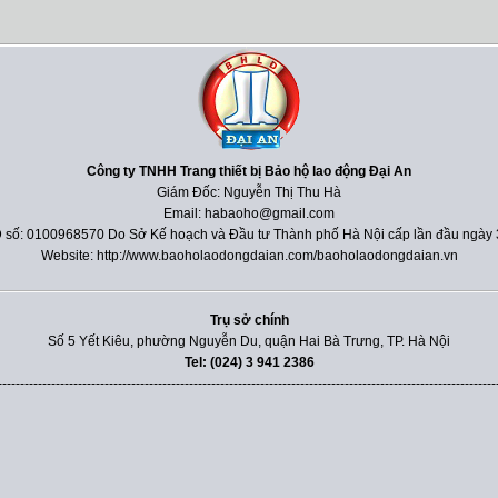
Công ty TNHH Trang thiết bị Bảo hộ lao động Đại An
Giám Đốc: Nguyễn Thị Thu Hà
Email: habaoho@gmail.com
 số: 0100968570 Do Sở Kế hoạch và Đầu tư Thành phố Hà Nội cấp lần đầu ngày 
Website: http://www.baoholaodongdaian.com/baoholaodongdaian.vn
Trụ sở chính
Số 5 Yết Kiêu, phường Nguyễn Du, quận Hai Bà Trưng, TP. Hà Nội
Tel: (024) 3 941 2386
----------------------------------------------------------------------------------------------------------------