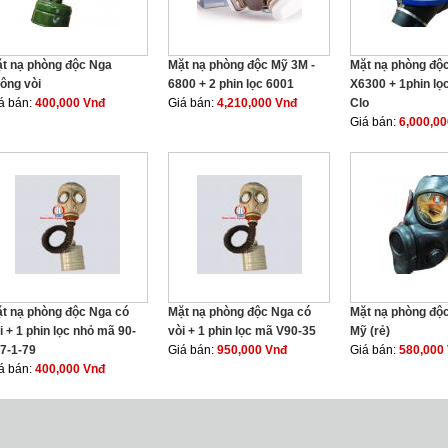
t nạ phòng độc Nga
Mặt nạ phòng độc Mỹ 3M -
Mặt nạ phòng độ
ông vòi
6800 + 2 phin lọc 6001
X6300 + 1phin lọ
á bán:
400,000 Vnđ
Giá bán:
4,210,000 Vnđ
Clo
Giá bán:
6,000,0
t nạ phòng độc Nga có
Mặt nạ phòng độc Nga có
Mặt nạ phòng độ
i + 1 phin lọc nhỏ mã 90-
vòi + 1 phin lọc mã V90-35
Mỹ (rẻ)
7-1-79
Giá bán:
950,000 Vnđ
Giá bán:
580,000
á bán:
400,000 Vnđ