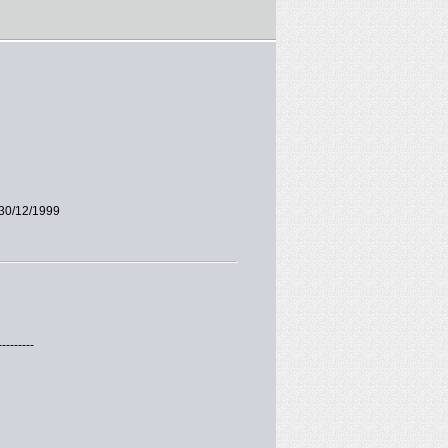
30/12/1999
---------