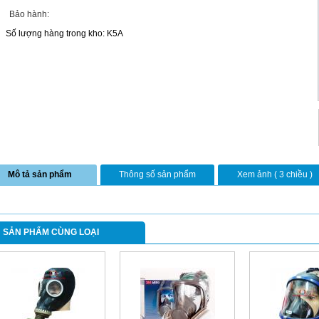
Bảo hành:
Số lượng hàng trong kho: K5A
Mô tả sản phẩm
Thông số sản phẩm
Xem ảnh ( 3 chiều )
SẢN PHẨM CÙNG LOẠI