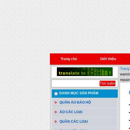
Trang chủ
Giới thiệu
Trang
warnin
repair
DANH MỤC SẢN PHẨM
QUẦN ÁO BẢO HỘ
ÁO CÁC LOẠI
QUẦN CÁC LOẠI