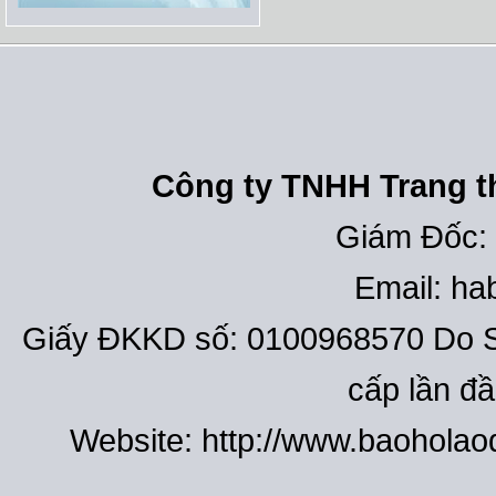
Công ty TNHH Trang th
Giám Đốc:
Email: h
Giấy ĐKKD số: 0100968570 Do S
cấp lần đ
Website: http://www.baohola