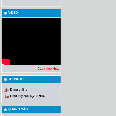
VIDEO
Các video khác
THỐNG KÊ
Đang online:
Lượt truy cập:
6,286,984
QUẢNG CÁO