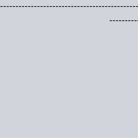
--------------------------------------------
---------