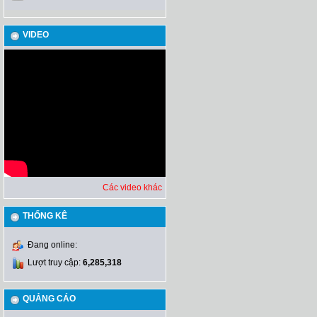
VIDEO
Các video khác
THỐNG KÊ
Đang online:
Lượt truy cập:
6,285,318
QUẢNG CÁO