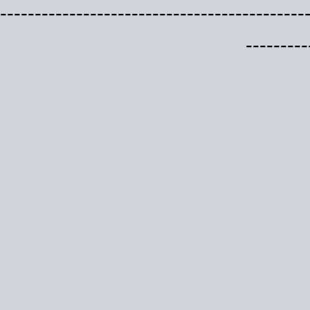
--------------------------------------------
---------