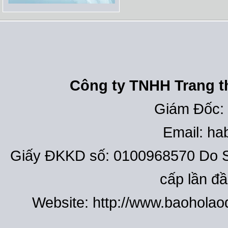
Công ty TNHH Trang th
Giám Đốc:
Email: h
Giấy ĐKKD số: 0100968570 Do S
cấp lần đ
Website: http://www.baohola