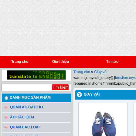
Trang chủ
Giới thiệu
Tin tức
Trang chủ
»
Giày vải
warning: mysqli_query() [
function.mys
repaired in /home/nhronil1/public_htm
GIÀY VẢI
DANH MỤC SẢN PHẨM
QUẦN ÁO BẢO HỘ
ÁO CÁC LOẠI
QUẦN CÁC LOẠI