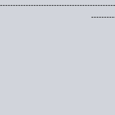
--------------------------------------------
---------