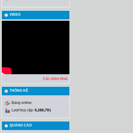
VIDEO
Các video khác
THỐNG KÊ
Đang online:
Lượt truy cập:
6,286,791
QUẢNG CÁO