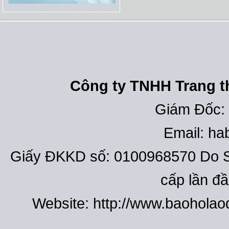
Công ty TNHH Trang th
Giám Đốc:
Email: h
Giấy ĐKKD số: 0100968570 Do S
cấp lần đ
Website: http://www.baohola