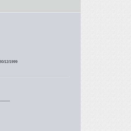
30/12/1999
---------