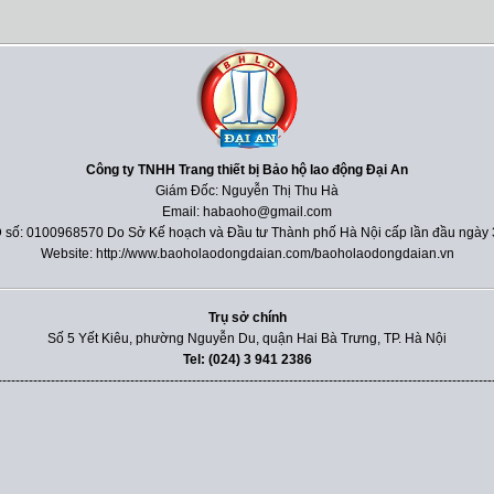
Công ty TNHH Trang thiết bị Bảo hộ lao động Đại An
Giám Đốc: Nguyễn Thị Thu Hà
Email: habaoho@gmail.com
 số: 0100968570 Do Sở Kế hoạch và Đầu tư Thành phố Hà Nội cấp lần đầu ngày 
Website: http://www.baoholaodongdaian.com/baoholaodongdaian.vn
Trụ sở chính
Số 5 Yết Kiêu, phường Nguyễn Du, quận Hai Bà Trưng, TP. Hà Nội
Tel: (024) 3 941 2386
----------------------------------------------------------------------------------------------------------------