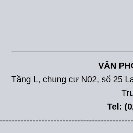
VĂN PH
Tầng L, chung cư N02, số 25 L
Tr
Tel: (
--------------------------------------------