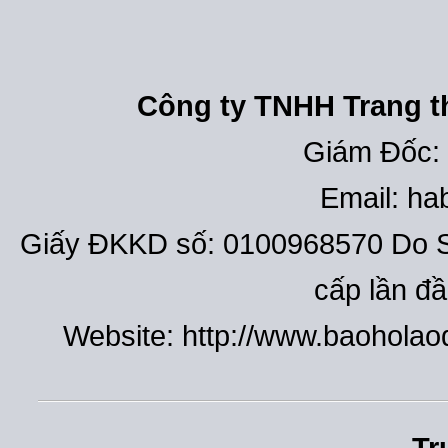
Công ty TNHH Trang th
Giám Đốc:
Email: h
Giấy ĐKKD số: 0100968570 Do S
cấp lần đ
Website: http://www.baohola
Tr