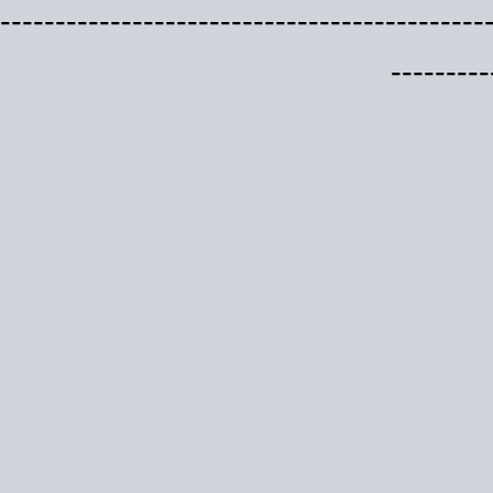
--------------------------------------------
---------