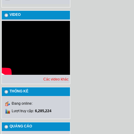
VIDEO
Các video khác
THỐNG KÊ
Đang online:
Lượt truy cập:
6,285,224
QUẢNG CÁO