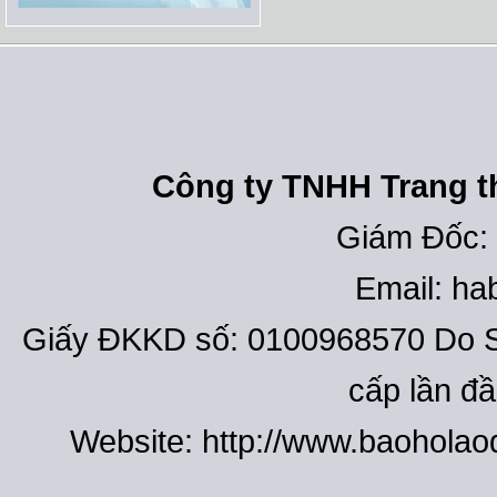
Công ty TNHH Trang th
Giám Đốc:
Email: h
Giấy ĐKKD số: 0100968570 Do S
cấp lần đ
Website: http://www.baohola