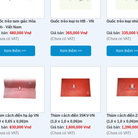
ốc trèo tam giác Hòa
Guốc trèo loại to HB - VN
Guốc trèo loại nh
h - Việt Nam
á bán:
480,000 Vnđ
Giá bán:
365,000 Vnđ
Giá bán:
335,000 
hưa có VAT)
(Chưa có VAT)
(Chưa có VAT)
Xem thêm >>
Xem thêm >>
Xem thêm >>
ảm cách điện hạ áp VN
Thảm cách điện 35KV-VN
Thảm cách điện 
0 x 0,65 x 0,06)m
(1,0 x 1,0 x 0,06)m
(1,0 x 1,0 x 0,06)
á bán:
830,000 Vnđ
Giá bán:
1,600,000 Vnđ
Giá bán:
1,390,00
hưa có VAT)
(Chưa có VAT)
(Chưa có VAT)