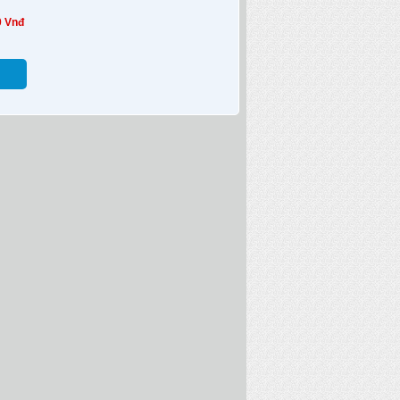
0 Vnđ