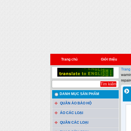
Trang chủ
Giới thiệu
Trang
warnin
repair
DANH MỤC SẢN PHẨM
QUẦN ÁO BẢO HỘ
ÁO CÁC LOẠI
QUẦN CÁC LOẠI