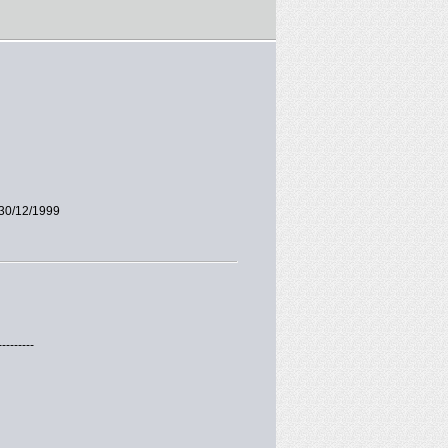
30/12/1999
---------