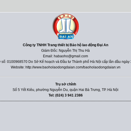
Công ty TNHH Trang thiết bị Bảo hộ lao động Đại An
Giám Đốc: Nguyễn Thị Thu Hà
Email: habaoho@gmail.com
 số: 0100968570 Do Sở Kế hoạch và Đầu tư Thành phố Hà Nội cấp lần đầu ngày 
Website: http://www.baoholaodongdaian.com/baoholaodongdaian.vn
Trụ sở chính
Số 5 Yết Kiêu, phường Nguyễn Du, quận Hai Bà Trưng, TP. Hà Nội
Tel: (024) 3 941 2386
----------------------------------------------------------------------------------------------------------------