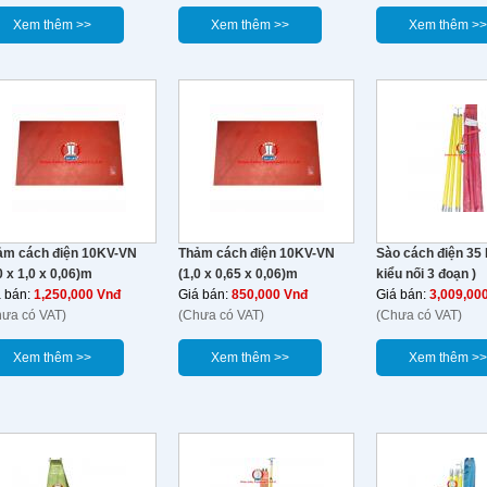
Xem thêm >>
Xem thêm >>
Xem thêm >>
ảm cách điện 10KV-VN
Thảm cách điện 10KV-VN
Sào cách điện 35 
0 x 1,0 x 0,06)m
(1,0 x 0,65 x 0,06)m
kiểu nối 3 đoạn )
á bán:
1,250,000 Vnđ
Giá bán:
850,000 Vnđ
Giá bán:
3,009,00
hưa có VAT)
(Chưa có VAT)
(Chưa có VAT)
Xem thêm >>
Xem thêm >>
Xem thêm >>