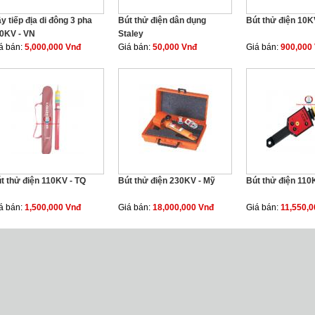
y tiếp địa di đông 3 pha
Bút thử điện dân dụng
Bút thử điện 10K
0KV - VN
Staley
á bán:
5,000,000 Vnđ
Giá bán:
50,000 Vnđ
Giá bán:
900,000
t thử điện 110KV - TQ
Bút thử điện 230KV - Mỹ
Bút thử điện 110
á bán:
1,500,000 Vnđ
Giá bán:
18,000,000 Vnđ
Giá bán:
11,550,