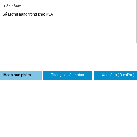
Bảo hành:
Số lượng hàng trong kho: K5A
Mô tả sản phẩm
Thông số sản phẩm
Xem ảnh ( 3 chiều )