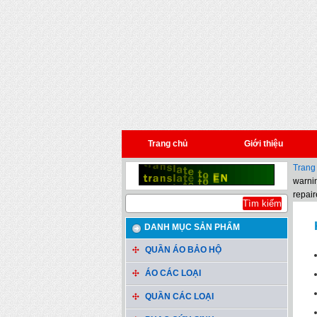
Trang chủ
Giới thiệu
Trang
warnin
repair
DANH MỤC SẢN PHẨM
QUẦN ÁO BẢO HỘ
ÁO CÁC LOẠI
QUẦN CÁC LOẠI