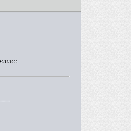
30/12/1999
---------