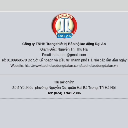
Công ty TNHH Trang thiết bị Bảo hộ lao động Đại An
Giám Đốc: Nguyễn Thị Thu Hà
Email: habaoho@gmail.com
 số: 0100968570 Do Sở Kế hoạch và Đầu tư Thành phố Hà Nội cấp lần đầu ngày 
Website: http://www.baoholaodongdaian.com/baoholaodongdaian.vn
Trụ sở chính
Số 5 Yết Kiêu, phường Nguyễn Du, quận Hai Bà Trưng, TP. Hà Nội
Tel: (024) 3 941 2386
----------------------------------------------------------------------------------------------------------------