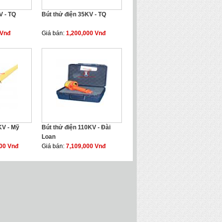
V - TQ
Bút thử điện 35KV - TQ
 Vnđ
Giá bán:
1,200,000 Vnđ
KV - Mỹ
Bút thử điện 110KV - Đài
Loan
000 Vnđ
Giá bán:
7,109,000 Vnđ