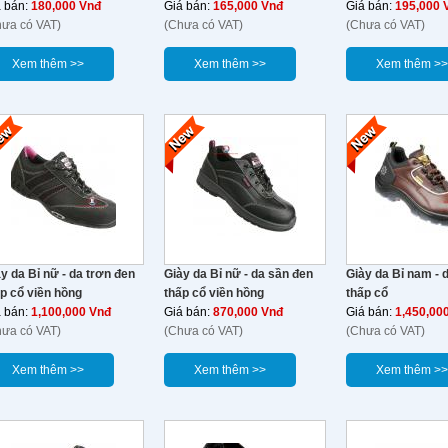
á bán:
180,000 Vnđ
Giá bán:
165,000 Vnđ
Giá bán:
195,000 
hưa có VAT)
(Chưa có VAT)
(Chưa có VAT)
Xem thêm >>
Xem thêm >>
Xem thêm >>
y da Bỉ nữ - da trơn đen
Giày da Bỉ nữ - da sần đen
Giày da Bỉ nam - 
p cổ viền hồng
thấp cổ viền hồng
thấp cổ
á bán:
1,100,000 Vnđ
Giá bán:
870,000 Vnđ
Giá bán:
1,450,00
hưa có VAT)
(Chưa có VAT)
(Chưa có VAT)
Xem thêm >>
Xem thêm >>
Xem thêm >>