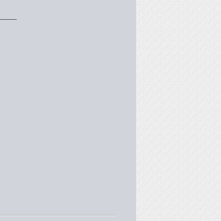
---------