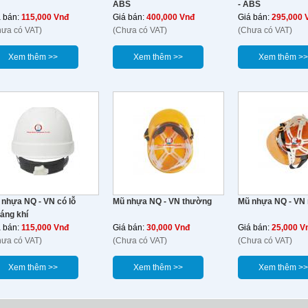
ABS
- ABS
á bán:
115,000 Vnđ
Giá bán:
400,000 Vnđ
Giá bán:
295,000 
hưa có VAT)
(Chưa có VAT)
(Chưa có VAT)
Xem thêm >>
Xem thêm >>
Xem thêm >>
 nhựa NQ - VN có lỗ
Mũ nhựa NQ - VN thường
Mũ nhựa NQ - VN 
áng khí
á bán:
115,000 Vnđ
Giá bán:
30,000 Vnđ
Giá bán:
25,000 V
hưa có VAT)
(Chưa có VAT)
(Chưa có VAT)
Xem thêm >>
Xem thêm >>
Xem thêm >>