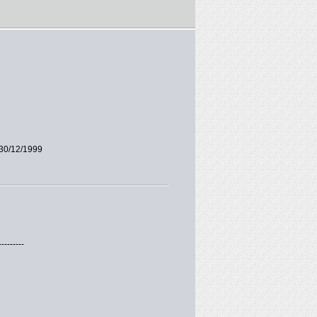
30/12/1999
---------