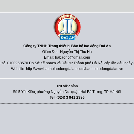
Công ty TNHH Trang thiết bị Bảo hộ lao động Đại An
Giám Đốc: Nguyễn Thị Thu Hà
Email: habaoho@gmail.com
 số: 0100968570 Do Sở Kế hoạch và Đầu tư Thành phố Hà Nội cấp lần đầu ngày 
Website: http://www.baoholaodongdaian.com/baoholaodongdaian.vn
Trụ sở chính
Số 5 Yết Kiêu, phường Nguyễn Du, quận Hai Bà Trưng, TP. Hà Nội
Tel: (024) 3 941 2386
----------------------------------------------------------------------------------------------------------------