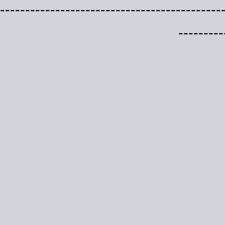
--------------------------------------------
---------