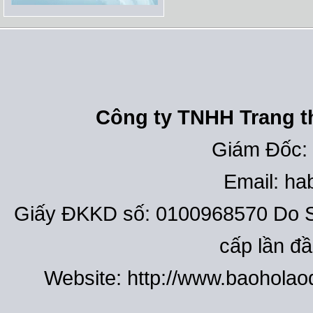
Công ty TNHH Trang th
Giám Đốc:
Email: h
Giấy ĐKKD số: 0100968570 Do S
cấp lần đ
Website: http://www.baohola