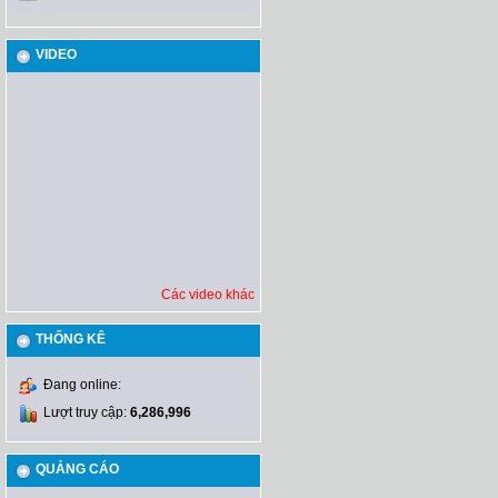
VIDEO
Các video khác
THỐNG KÊ
Đang online:
Lượt truy cập:
6,286,996
QUẢNG CÁO