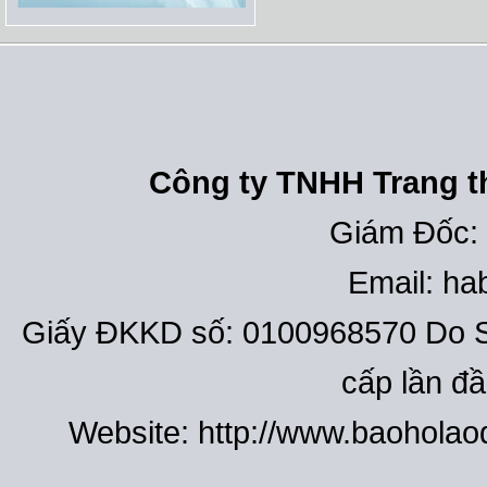
Công ty TNHH Trang th
Giám Đốc:
Email: h
Giấy ĐKKD số: 0100968570 Do S
cấp lần đ
Website: http://www.baohola