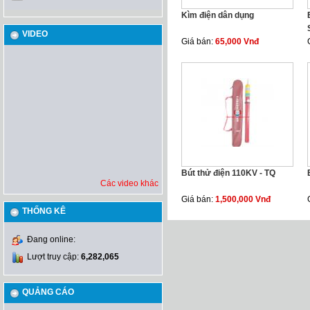
Kìm điện dân dụng
VIDEO
Giá bán:
65,000 Vnđ
Bút thử điện 110KV - TQ
Các video khác
Giá bán:
1,500,000 Vnđ
THỐNG KÊ
Đang online:
Lượt truy cập:
6,282,065
QUẢNG CÁO