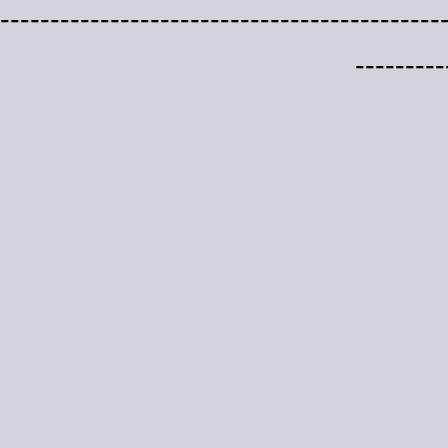
--------------------------------------------
---------