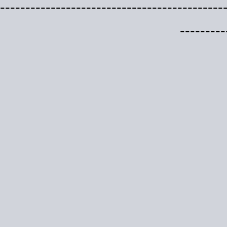
--------------------------------------------
---------