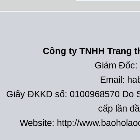
Công ty TNHH Trang th
Giám Đốc:
Email: h
Giấy ĐKKD số: 0100968570 Do S
cấp lần đ
Website: http://www.baohola