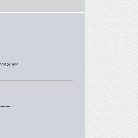
30/12/1999
---------