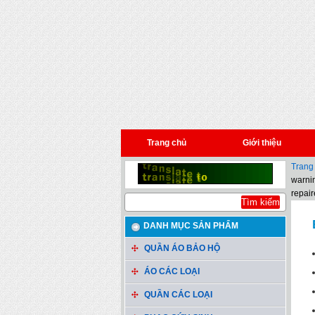
Trang chủ
Giới thiệu
Trang
warnin
repair
DANH MỤC SẢN PHẨM
QUẦN ÁO BẢO HỘ
ÁO CÁC LOẠI
QUẦN CÁC LOẠI