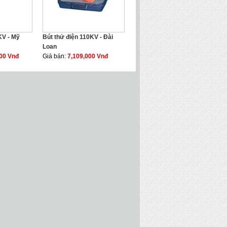
KV - Mỹ
Bút thử điện 110KV - Đài
Loan
000 Vnđ
Giá bán:
7,109,000 Vnđ