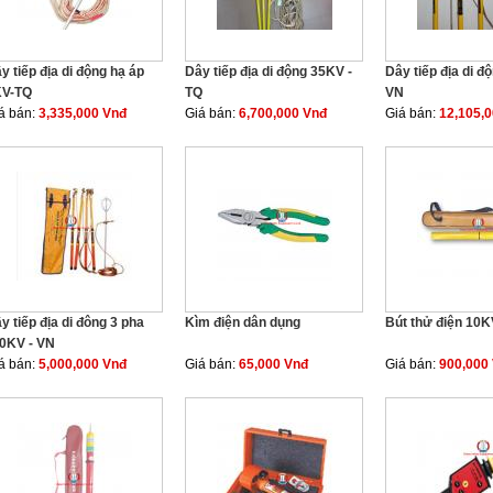
y tiếp địa di động hạ áp
Dây tiếp địa di động 35KV -
Dây tiếp địa di đ
KV-TQ
TQ
VN
á bán:
3,335,000 Vnđ
Giá bán:
6,700,000 Vnđ
Giá bán:
12,105,
y tiếp địa di đông 3 pha
Kìm điện dân dụng
Bút thử điện 10K
0KV - VN
á bán:
5,000,000 Vnđ
Giá bán:
65,000 Vnđ
Giá bán:
900,000