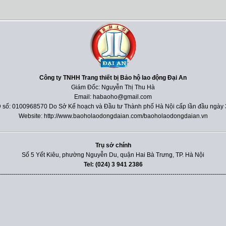
Công ty TNHH Trang thiết bị Bảo hộ lao động Đại An
Giám Đốc: Nguyễn Thị Thu Hà
Email: habaoho@gmail.com
 số: 0100968570 Do Sở Kế hoạch và Đầu tư Thành phố Hà Nội cấp lần đầu ngày 
Website: http://www.baoholaodongdaian.com/baoholaodongdaian.vn
Trụ sở chính
Số 5 Yết Kiêu, phường Nguyễn Du, quận Hai Bà Trưng, TP. Hà Nội
Tel: (024) 3 941 2386
----------------------------------------------------------------------------------------------------------------