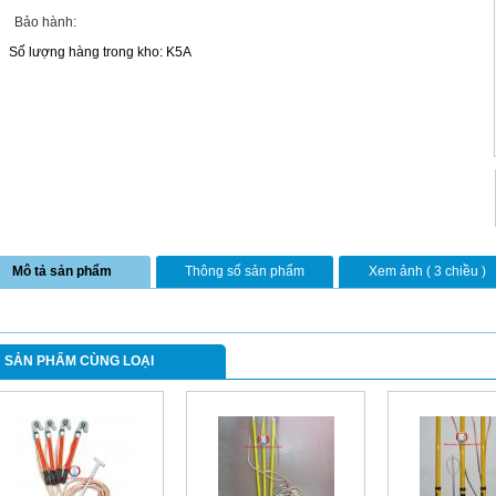
Bảo hành:
Số lượng hàng trong kho: K5A
Mô tả sản phẩm
Thông số sản phẩm
Xem ảnh ( 3 chiều )
SẢN PHẨM CÙNG LOẠI