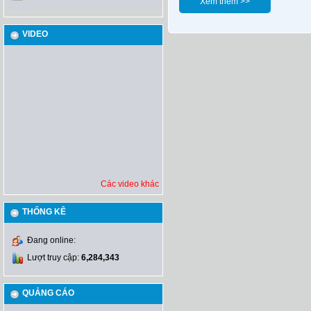
Xem thêm >>
VIDEO
Các video khác
THỐNG KÊ
Đang online:
Lượt truy cập:
6,284,343
QUẢNG CÁO