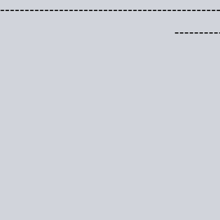
--------------------------------------------
---------