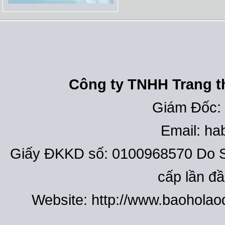
Công ty TNHH Trang th
Giám Đốc:
Email: h
Giấy ĐKKD số: 0100968570 Do S
cấp lần đ
Website: http://www.baohola