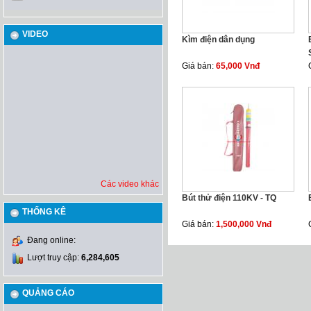
VIDEO
Kìm điện dân dụng
Giá bán:
65,000 Vnđ
Các video khác
Bút thử điện 110KV - TQ
THỐNG KÊ
Giá bán:
1,500,000 Vnđ
Đang online:
Lượt truy cập:
6,284,605
QUẢNG CÁO