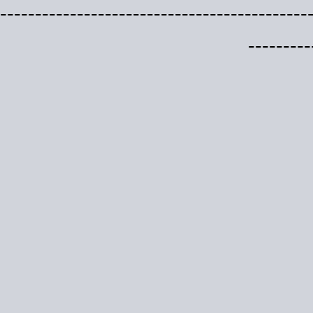
--------------------------------------------
---------