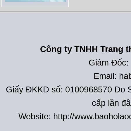
Công ty TNHH Trang th
Giám Đốc:
Email: h
Giấy ĐKKD số: 0100968570 Do S
cấp lần đ
Website: http://www.baohola