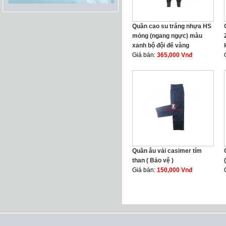
Quần cao su tráng nhựa HS
mỏng (ngang ngực) màu
xanh bộ đội đế vàng
Giá bán:
365,000 Vnđ
Quần âu vải casimer tím
than ( Bảo vệ )
Giá bán:
150,000 Vnđ