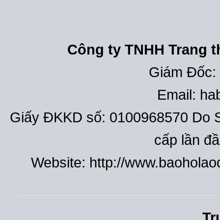
Công ty TNHH Trang th
Giám Đốc:
Email: h
Giấy ĐKKD số: 0100968570 Do S
cấp lần đ
Website: http://www.baohola
Tr