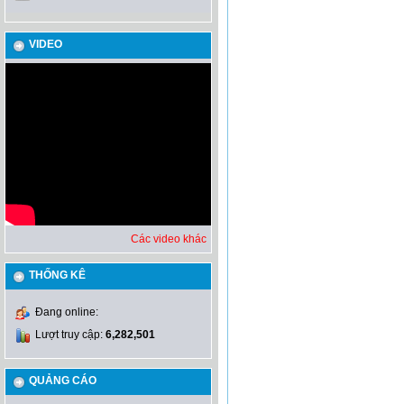
VIDEO
Các video khác
THỐNG KÊ
Đang online:
Lượt truy cập:
6,282,501
QUẢNG CÁO