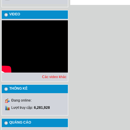
VIDEO
Các video khác
THỐNG KÊ
Đang online:
Lượt truy cập:
6,281,928
QUẢNG CÁO