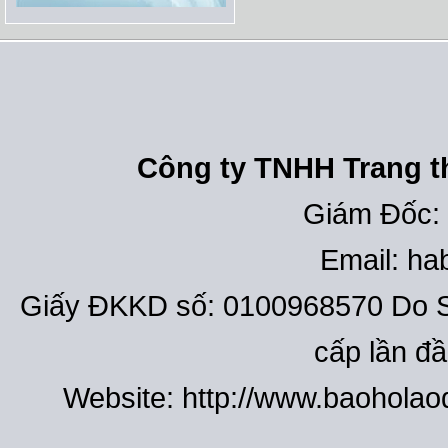
Công ty TNHH Trang th
Giám Đốc:
Email: h
Giấy ĐKKD số: 0100968570 Do S
cấp lần đ
Website: http://www.baohola