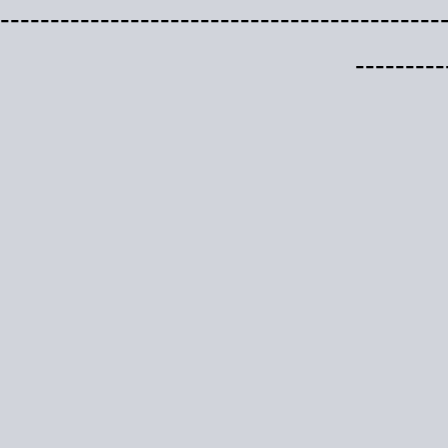
--------------------------------------------
---------