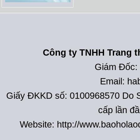
Công ty TNHH Trang th
Giám Đốc:
Email: h
Giấy ĐKKD số: 0100968570 Do S
cấp lần đ
Website: http://www.baohola