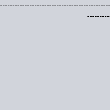
--------------------------------------------
---------