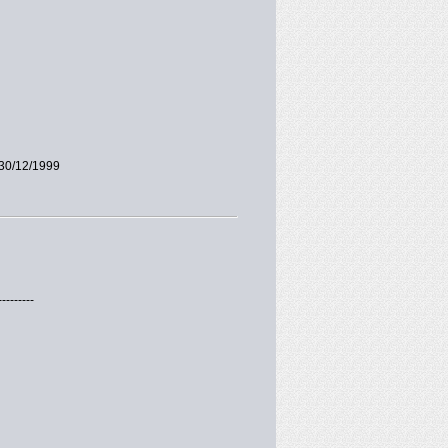
30/12/1999
---------