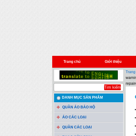
Trang chủ
Giới thiệu
Trang
warnin
repair
DANH MỤC SẢN PHẨM
QUẦN ÁO BẢO HỘ
ÁO CÁC LOẠI
QUẦN CÁC LOẠI