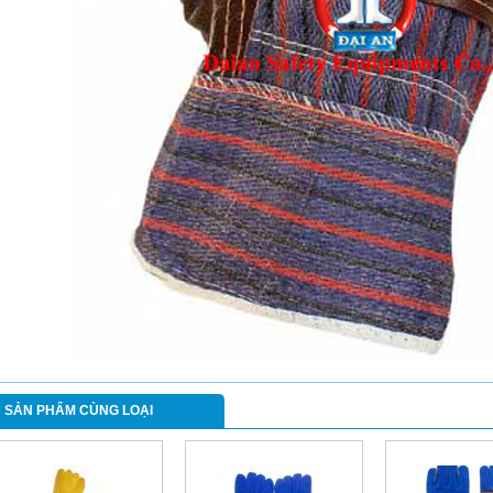
SẢN PHẨM CÙNG LOẠI