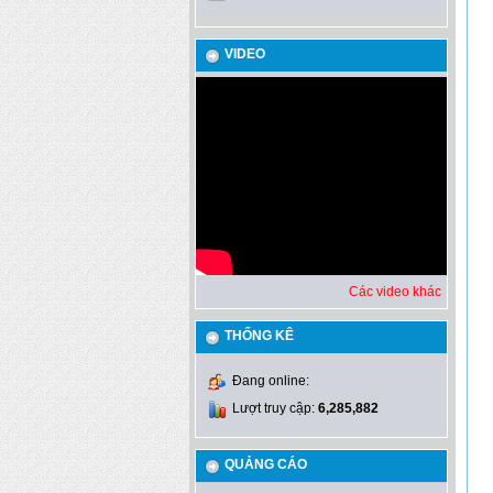
VIDEO
Các video khác
THỐNG KÊ
Đang online:
Lượt truy cập:
6,285,882
QUẢNG CÁO