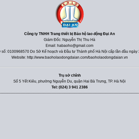
Công ty TNHH Trang thiết bị Bảo hộ lao động Đại An
Giám Đốc: Nguyễn Thị Thu Hà
Email: habaoho@gmail.com
 số: 0100968570 Do Sở Kế hoạch và Đầu tư Thành phố Hà Nội cấp lần đầu ngày 
Website: http://www.baoholaodongdaian.com/baoholaodongdaian.vn
Trụ sở chính
Số 5 Yết Kiêu, phường Nguyễn Du, quận Hai Bà Trưng, TP. Hà Nội
Tel: (024) 3 941 2386
----------------------------------------------------------------------------------------------------------------