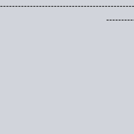
--------------------------------------------
---------