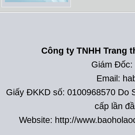
Công ty TNHH Trang th
Giám Đốc:
Email: h
Giấy ĐKKD số: 0100968570 Do S
cấp lần đ
Website: http://www.baohola