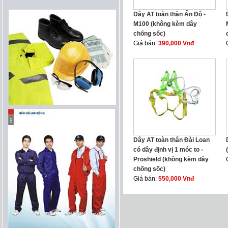
Dây AT toàn thân Ấn Độ -
M100 (không kèm dây
chống sốc)
Giá bán:
390,000 Vnđ
Dây AT toàn thân Đài Loan
có dây định vị 1 móc to -
Proshield (không kèm dây
chống sốc)
Giá bán:
550,000 Vnđ