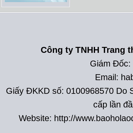
Công ty TNHH Trang th
Giám Đốc:
Email: h
Giấy ĐKKD số: 0100968570 Do S
cấp lần đ
Website: http://www.baohola