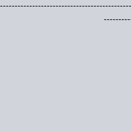
--------------------------------------------
---------