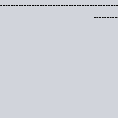
--------------------------------------------
---------