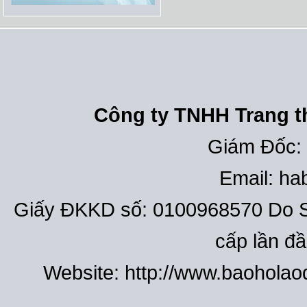
Công ty TNHH Trang th
Giám Đốc:
Email: h
Giấy ĐKKD số: 0100968570 Do S
cấp lần đ
Website: http://www.baohola