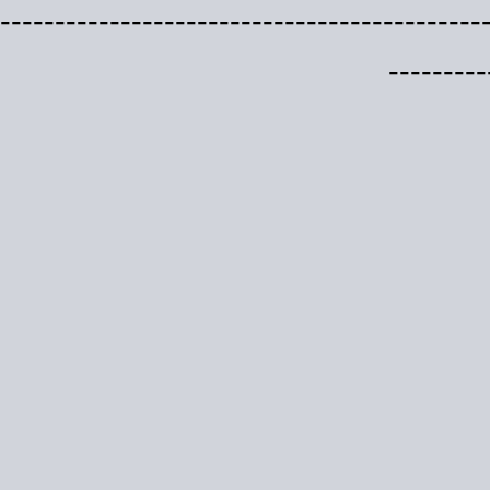
--------------------------------------------
---------