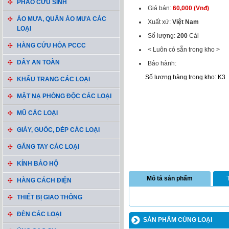
PHAO CỨU SINH
Giá bán:
60,000 (Vnđ)
ÁO MƯA, QUẦN ÁO MƯA CÁC
Xuất xứ:
Việt Nam
LOẠI
Số lượng:
200
Cái
HÀNG CỨU HỎA PCCC
< Luôn có sẵn trong kho >
DÂY AN TOÀN
Bảo hành:
Số lượng hàng trong kho: K3
KHẨU TRANG CÁC LOẠI
MẶT NẠ PHÒNG ĐỘC CÁC LOẠI
MŨ CÁC LOẠI
GIÀY, GUỐC, DÉP CÁC LOẠI
GĂNG TAY CÁC LOẠI
KÍNH BẢO HỘ
Mô tả sản phẩm
HÀNG CÁCH ĐIỆN
THIẾT BỊ GIAO THÔNG
ĐÈN CÁC LOẠI
SẢN PHẨM CÙNG LOẠI