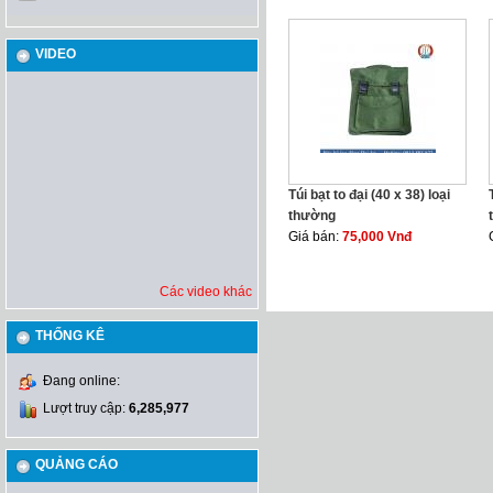
VIDEO
Túi bạt to đại (40 x 38) loại
thường
Giá bán:
75,000 Vnđ
Các video khác
THỐNG KÊ
Đang online:
Lượt truy cập:
6,285,977
QUẢNG CÁO