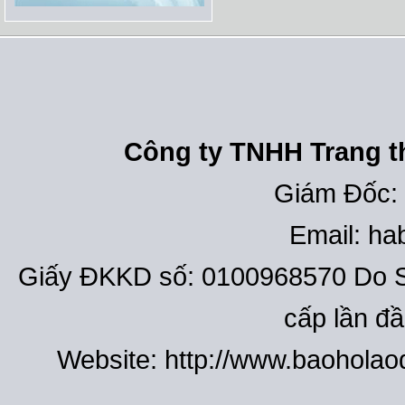
Công ty TNHH Trang th
Giám Đốc:
Email: h
Giấy ĐKKD số: 0100968570 Do S
cấp lần đ
Website: http://www.baohola