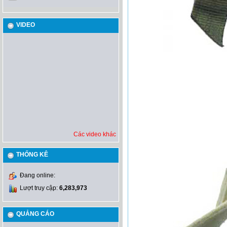
VIDEO
Các video khác
THỐNG KÊ
Đang online:
Lượt truy cập:
6,283,973
QUẢNG CÁO