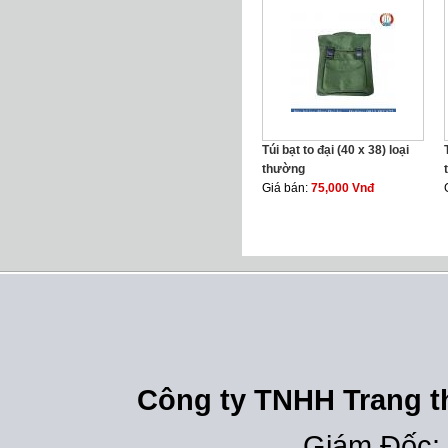
Túi bạt to đại (40 x 38) loại
thường
Giá bán:
75,000 Vnđ
Công ty TNHH Trang th
Giám Đốc: