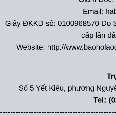
Email: h
Giấy ĐKKD số: 0100968570 Do S
cấp lần đ
Website: http://www.baohola
Tr
Số 5 Yết Kiêu, phường Nguyễ
Tel: (
--------------------------------------------