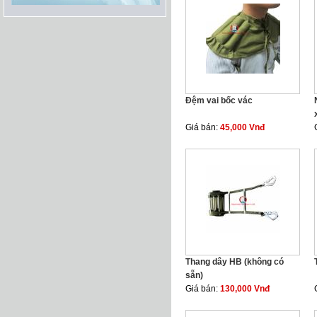
Đệm vai bốc vác
Giá bán:
45,000 Vnđ
Thang dây HB (không có
sẵn)
Giá bán:
130,000 Vnđ