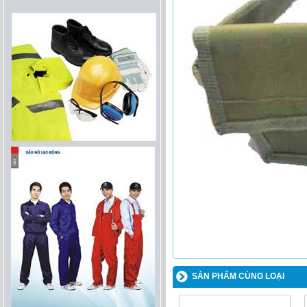
SẢN PHẨM CÙNG LOẠI