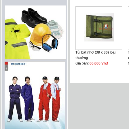
Túi bạt nhỡ (38 x 30) loại
thường
Giá bán:
60,000 Vnđ