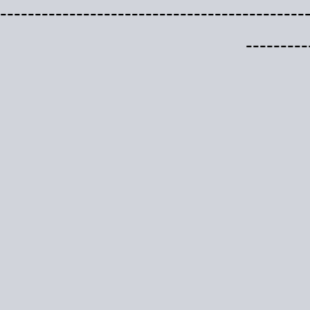
--------------------------------------------
---------