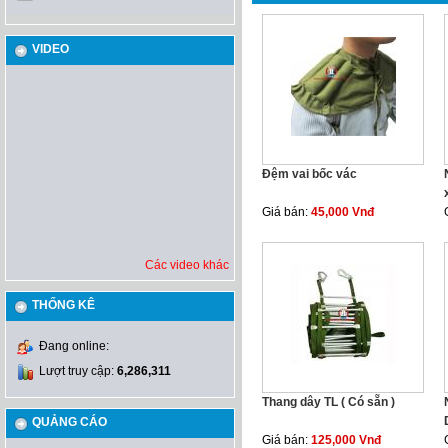
VIDEO
Đệm vai bốc vác
Giá bán:
45,000 Vnđ
Các video khác
THỐNG KÊ
Đang online:
Lượt truy cập:
6,286,311
Thang dây TL ( Có sẵn )
QUẢNG CÁO
Giá bán:
125,000 Vnđ