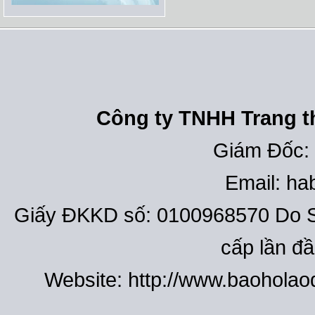
Công ty TNHH Trang th
Giám Đốc:
Email: h
Giấy ĐKKD số: 0100968570 Do S
cấp lần đ
Website: http://www.baohola