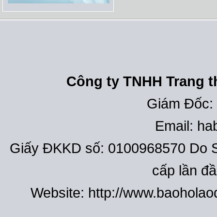
Công ty TNHH Trang th
Giám Đốc:
Email: h
Giấy ĐKKD số: 0100968570 Do S
cấp lần đ
Website: http://www.baohola