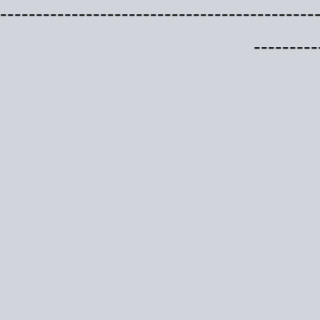
--------------------------------------------
---------