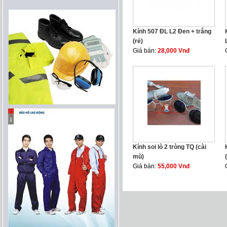
Kính 507 ĐL L2 Đen + trắng
(rẻ)
Giá bán:
28,000 Vnđ
Kính soi lò 2 tròng TQ (cài
mũ)
Giá bán:
55,000 Vnđ