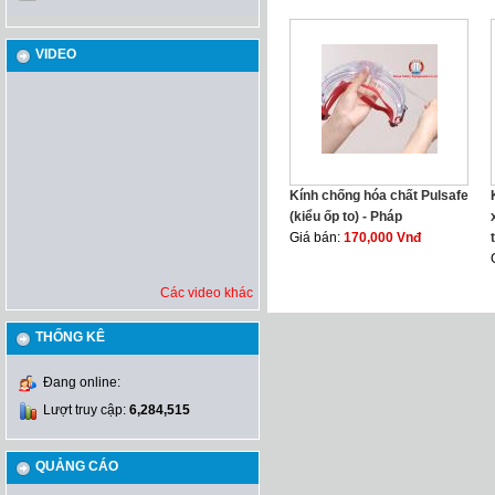
VIDEO
Kính chống hóa chất Pulsafe
(kiểu ốp to) - Pháp
Giá bán:
170,000 Vnđ
Các video khác
THỐNG KÊ
Đang online:
Lượt truy cập:
6,284,515
QUẢNG CÁO