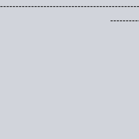
--------------------------------------------
---------