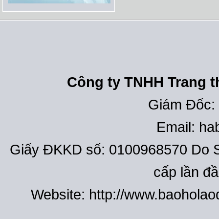
Công ty TNHH Trang th
Giám Đốc:
Email: h
Giấy ĐKKD số: 0100968570 Do S
cấp lần đ
Website: http://www.baohola