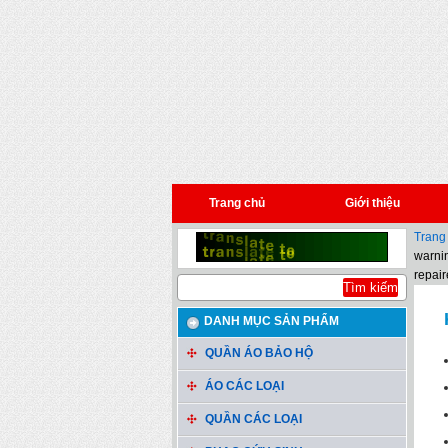
Trang chủ
Giới thiệu
Trang
warnin
repair
DANH MỤC SẢN PHẨM
QUẦN ÁO BẢO HỘ
ÁO CÁC LOẠI
QUẦN CÁC LOẠI