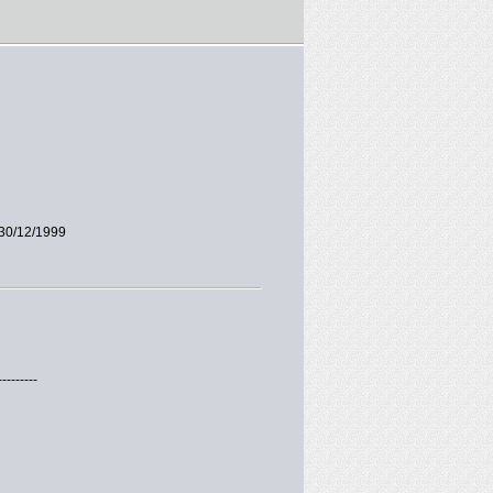
30/12/1999
---------