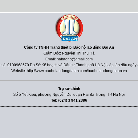
Công ty TNHH Trang thiết bị Bảo hộ lao động Đại An
Giám Đốc: Nguyễn Thị Thu Hà
Email: habaoho@gmail.com
 số: 0100968570 Do Sở Kế hoạch và Đầu tư Thành phố Hà Nội cấp lần đầu ngày 
Website: http://www.baoholaodongdaian.com/baoholaodongdaian.vn
Trụ sở chính
Số 5 Yết Kiêu, phường Nguyễn Du, quận Hai Bà Trưng, TP. Hà Nội
Tel: (024) 3 941 2386
----------------------------------------------------------------------------------------------------------------