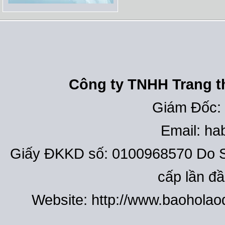
Công ty TNHH Trang th
Giám Đốc:
Email: h
Giấy ĐKKD số: 0100968570 Do S
cấp lần đ
Website: http://www.baohola