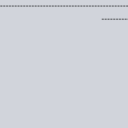
--------------------------------------------
---------