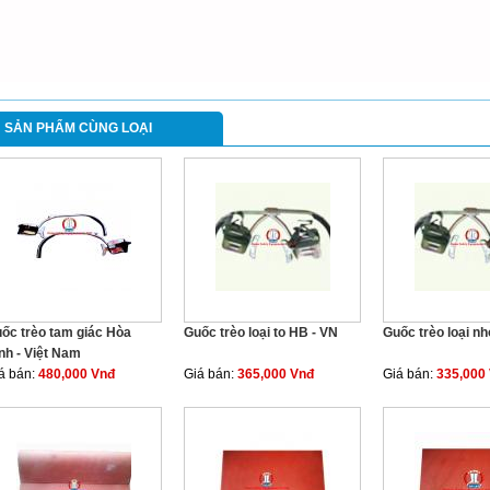
SẢN PHẨM CÙNG LOẠI
ốc trèo tam giác Hòa
Guốc trèo loại to HB - VN
Guốc trèo loại n
nh - Việt Nam
á bán:
480,000 Vnđ
Giá bán:
365,000 Vnđ
Giá bán:
335,000