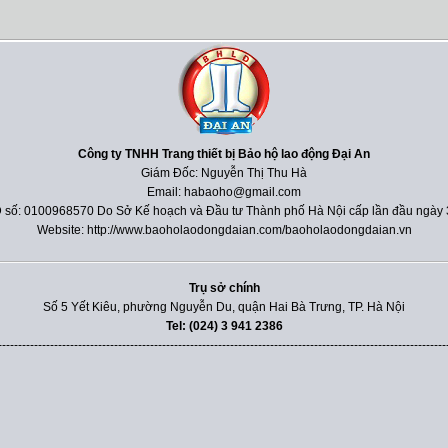
Công ty TNHH Trang thiết bị Bảo hộ lao động Đại An
Giám Đốc: Nguyễn Thị Thu Hà
Email: habaoho@gmail.com
 số: 0100968570 Do Sở Kế hoạch và Đầu tư Thành phố Hà Nội cấp lần đầu ngày 
Website: http://www.baoholaodongdaian.com/baoholaodongdaian.vn
Trụ sở chính
Số 5 Yết Kiêu, phường Nguyễn Du, quận Hai Bà Trưng, TP. Hà Nội
Tel: (024) 3 941 2386
----------------------------------------------------------------------------------------------------------------