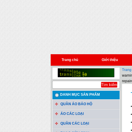
Trang chủ
Giới thiệu
Trang
warnin
repair
DANH MỤC SẢN PHẨM
QUẦN ÁO BẢO HỘ
ÁO CÁC LOẠI
QUẦN CÁC LOẠI