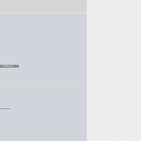
30/12/1999
---------