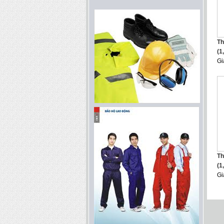
Th
(1
Gi
Th
(1
Gi