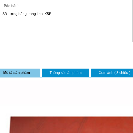
Bảo hành:
Số lượng hàng trong kho: K5B
Mô tả sản phẩm
Thông số sản phẩm
Xem ảnh ( 3 chiều )