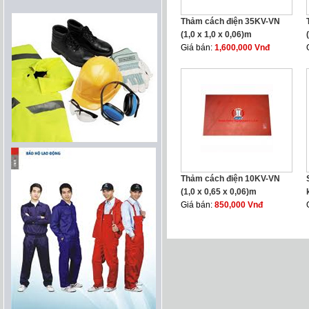
Thảm cách điện 35KV-VN
(1,0 x 1,0 x 0,06)m
Giá bán:
1,600,000 Vnđ
Thảm cách điện 10KV-VN
(1,0 x 0,65 x 0,06)m
Giá bán:
850,000 Vnđ