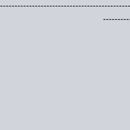
--------------------------------------------
---------