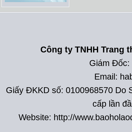
Công ty TNHH Trang th
Giám Đốc:
Email: h
Giấy ĐKKD số: 0100968570 Do S
cấp lần đ
Website: http://www.baohola