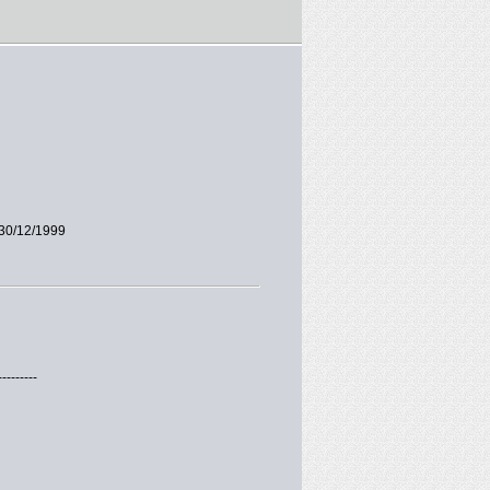
30/12/1999
---------