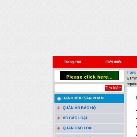
Trang chủ
Giới thiệu
Trang
warnin
repair
DANH MỤC SẢN PHẨM
QUẦN ÁO BẢO HỘ
ÁO CÁC LOẠI
QUẦN CÁC LOẠI