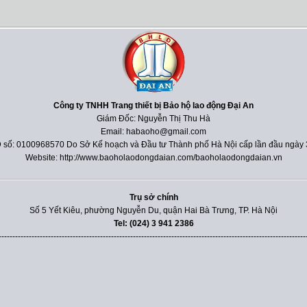
Công ty TNHH Trang thiết bị Bảo hộ lao động Đại An
Giám Đốc: Nguyễn Thị Thu Hà
Email: habaoho@gmail.com
 số: 0100968570 Do Sở Kế hoạch và Đầu tư Thành phố Hà Nội cấp lần đầu ngày 
Website: http://www.baoholaodongdaian.com/baoholaodongdaian.vn
Trụ sở chính
Số 5 Yết Kiêu, phường Nguyễn Du, quận Hai Bà Trưng, TP. Hà Nội
Tel: (024) 3 941 2386
----------------------------------------------------------------------------------------------------------------