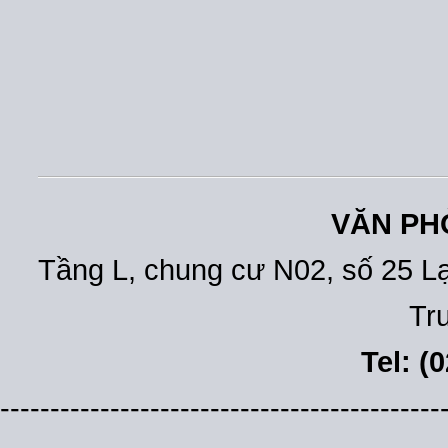
VĂN PH
Tầng L, chung cư N02, số 25 L
Tr
Tel: (
--------------------------------------------