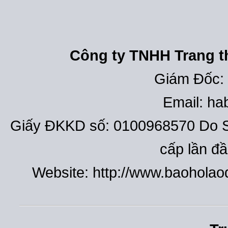
Công ty TNHH Trang th
Giám Đốc:
Email: h
Giấy ĐKKD số: 0100968570 Do S
cấp lần đ
Website: http://www.baohola