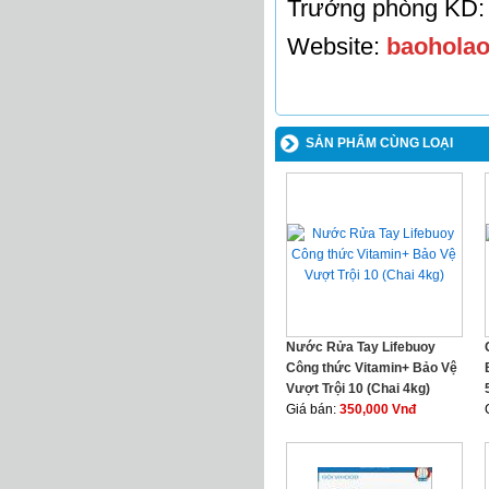
Trưởng phòng KD: 
Website:
baoholao
SẢN PHẨM CÙNG LOẠI
Nước Rửa Tay Lifebuoy
Công thức Vitamin+ Bảo Vệ
Vượt Trội 10 (Chai 4kg)
Giá bán:
350,000 Vnđ