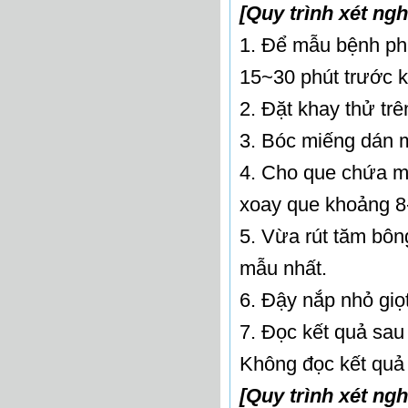
[Quy trình xét ng
1. Để mẫu bệnh phẩ
15~30 phút trước k
2. Đặt khay thử tr
3. Bóc miếng dán 
4. Cho que chứa mẫ
xoay que khoảng 8-
5. Vừa rút tăm bôn
mẫu nhất.
6. Đậy nắp nhỏ giọ
7. Đọc kết quả sau
Không đọc kết quả
[Quy trình xét n