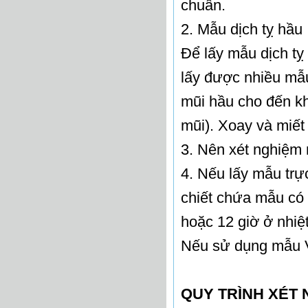
chuẩn.
2. Mẫu dịch tỵ hầu
Để lấy mẫu dịch tỵ
lấy được nhiều mẫ
mũi hầu cho đến kh
mũi). Xoay và miết
3. Nên xét nghiệm
4. Nếu lấy mẫu trự
chiết chứa mẫu có 
hoặc 12 giờ ở nhiệ
Nếu sử dụng mẫu V
QUY TRÌNH XÉT 