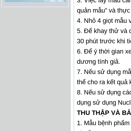
3. Việc lấy mẫu c
quản mẫu” và thực 
4. Nhỏ 4 giọt mẫu 
5. Để khay thử và 
30 phút trước khi t
6. Để ý thời gian x
dương tính giả.
7. Nếu sử dụng mẫ
thể cho ra kết quả
8. Nếu sử dụng c
dụng sử dụng Nucl
THU THẬP VÀ B
1. Mẫu bệnh phẩm 