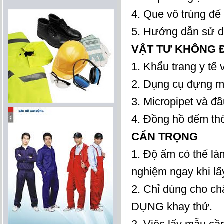
4. Que vô trùng để
5. Hướng dẫn sử 
VẬT TƯ KHÔNG 
1. Khẩu trang y tế 
2. Dụng cụ đựng 
3. Micropipet và đầ
4. Đồng hồ đếm thờ
CẨN TRỌNG
1. Độ ẩm có thể là
nghiệm ngay khi lấ
2. Chỉ dùng cho c
DỤNG khay thử.