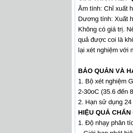
Âm tính: Chỉ xuất 
Dương tính: Xuất h
Không có giá trị. 
quả được coi là khô
lại xét nghiệm với
BẢO QUẢN VÀ H
1. Bộ xét nghiệm 
2-30oC (35.6 đến 
2. Hạn sử dụng 24 
HIỆU QUẢ CHẨN
1. Độ nhạy phân tí