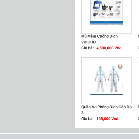
Mũ Mềm Chống Dịch
VIHOOD
Giá bán:
4,500,000 Vnđ
Quần Áo Phòng Dịch Cấp Độ
3
Giá bán:
135,000 Vnđ