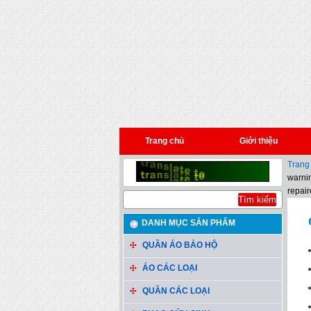
Trang chủ
Giới thiệu
Trang
warnin
repair
DANH MỤC SẢN PHẨM
QUẦN ÁO BẢO HỘ
ÁO CÁC LOẠI
QUẦN CÁC LOẠI