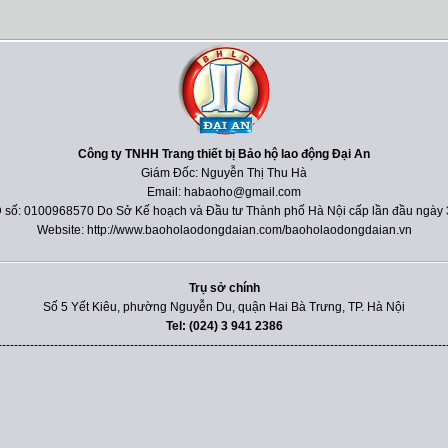
Công ty TNHH Trang thiết bị Bảo hộ lao động Đại An
Giám Đốc: Nguyễn Thị Thu Hà
Email: habaoho@gmail.com
 số: 0100968570 Do Sở Kế hoạch và Đầu tư Thành phố Hà Nội cấp lần đầu ngày 
Website: http://www.baoholaodongdaian.com/baoholaodongdaian.vn
Trụ sở chính
Số 5 Yết Kiêu, phường Nguyễn Du, quận Hai Bà Trưng, TP. Hà Nội
Tel: (024) 3 941 2386
----------------------------------------------------------------------------------------------------------------