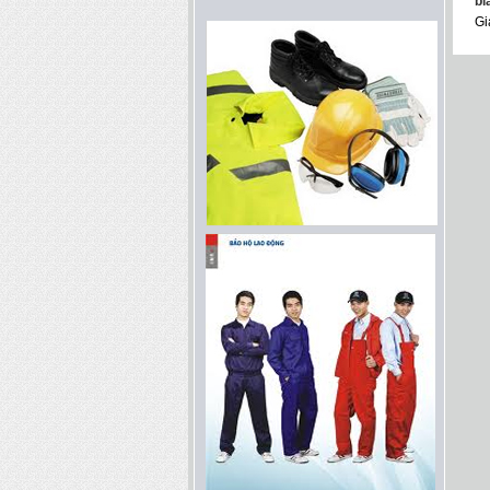
bi
Gi