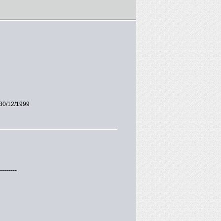
30/12/1999
---------