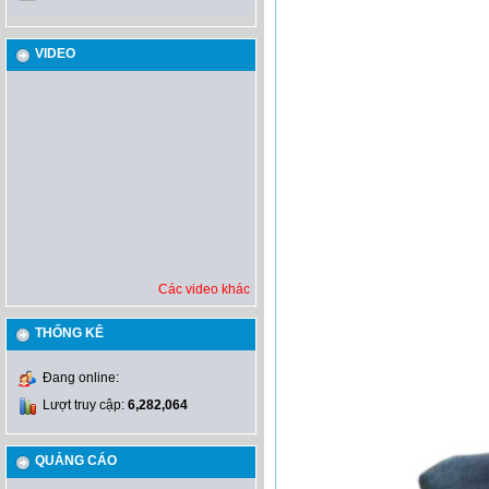
VIDEO
Các video khác
THỐNG KÊ
Đang online:
Lượt truy cập:
6,282,064
QUẢNG CÁO