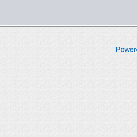
Power