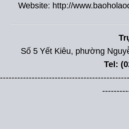
Website: http://www.baohola
Tr
Số 5 Yết Kiêu, phường Nguyễ
Tel: (
--------------------------------------------
---------