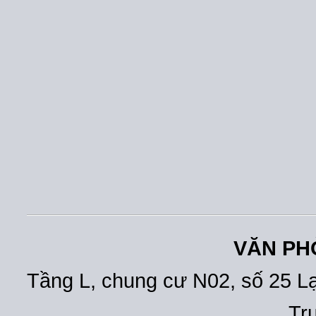
VĂN PH
Tầng L, chung cư N02, số 25 L
Tr