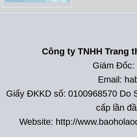
Công ty TNHH Trang th
Giám Đốc:
Email: h
Giấy ĐKKD số: 0100968570 Do S
cấp lần đ
Website: http://www.baohola