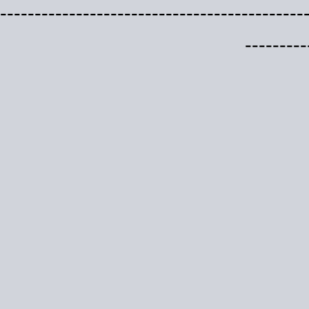
--------------------------------------------
---------