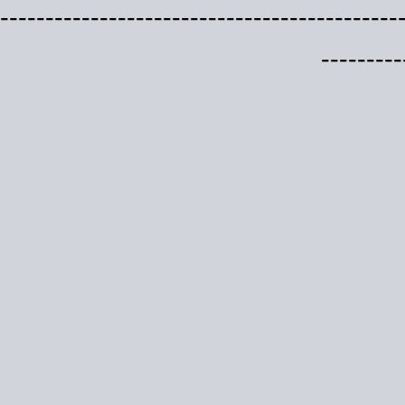
--------------------------------------------
---------