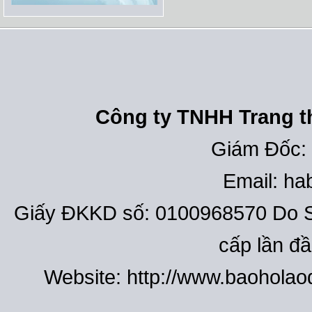
Công ty TNHH Trang th
Giám Đốc:
Email: h
Giấy ĐKKD số: 0100968570 Do S
cấp lần đ
Website: http://www.baohola