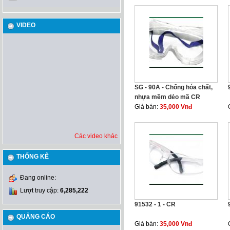
VIDEO
SG - 90A - Chống hóa chất,
nhựa mềm dẻo mã CR
Giá bán:
35,000 Vnđ
Các video khác
THỐNG KÊ
Đang online:
Lượt truy cập:
6,285,222
91532 - 1 - CR
QUẢNG CÁO
Giá bán:
35,000 Vnđ