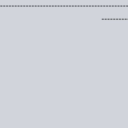
--------------------------------------------
---------