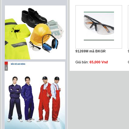
91269M mã BKGR
Giá bán:
65,000 Vnđ