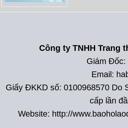
Công ty TNHH Trang th
Giám Đốc:
Email: h
Giấy ĐKKD số: 0100968570 Do S
cấp lần đ
Website: http://www.baohola