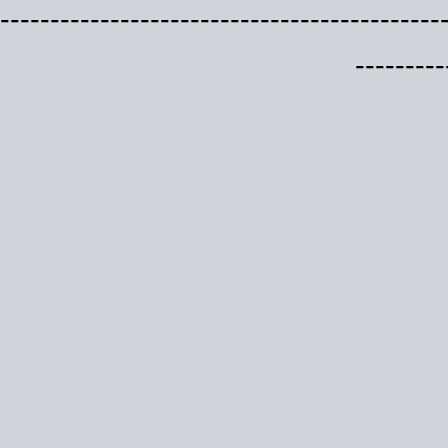
--------------------------------------------
---------