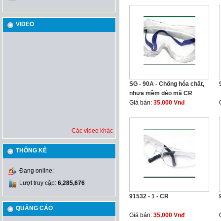
VIDEO
SG - 90A - Chống hóa chất,
nhựa mềm dẻo mã CR
Giá bán:
35,000 Vnđ
Các video khác
THỐNG KÊ
Đang online:
Lượt truy cập:
6,285,676
91532 - 1 - CR
QUẢNG CÁO
Giá bán:
35,000 Vnđ