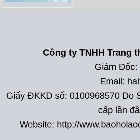
Công ty TNHH Trang th
Giám Đốc:
Email: h
Giấy ĐKKD số: 0100968570 Do S
cấp lần đ
Website: http://www.baohola