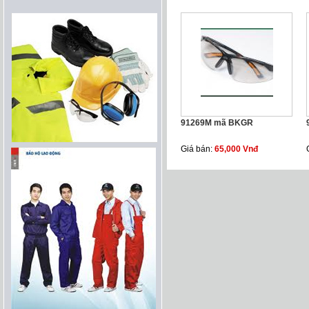
91269M mã BKGR
Giá bán:
65,000 Vnđ