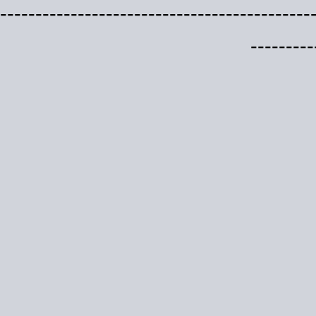
--------------------------------------------
---------