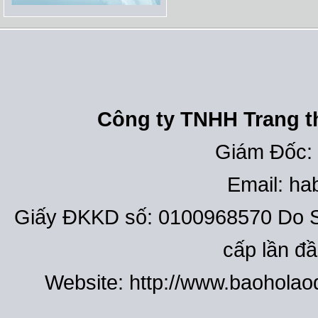
Công ty TNHH Trang th
Giám Đốc:
Email: h
Giấy ĐKKD số: 0100968570 Do S
cấp lần đ
Website: http://www.baohola