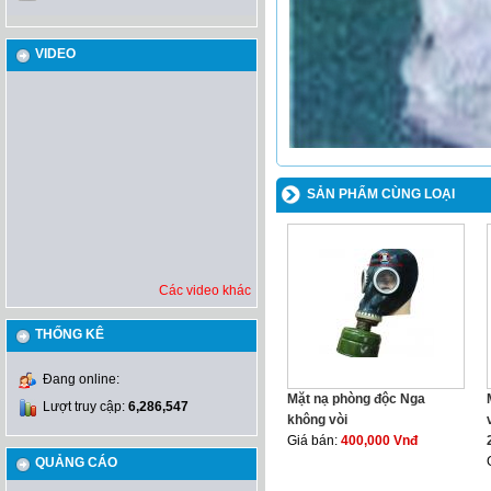
VIDEO
SẢN PHẨM CÙNG LOẠI
Các video khác
THỐNG KÊ
Đang online:
Mặt nạ phòng độc Nga
Lượt truy cập:
6,286,547
không vòi
Giá bán:
400,000 Vnđ
QUẢNG CÁO