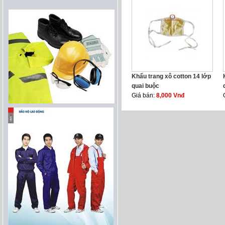
Khẩu trang xô cotton 14 lớp
quai buộc
Giá bán:
8,000 Vnđ