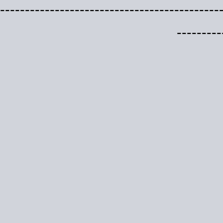
--------------------------------------------
---------