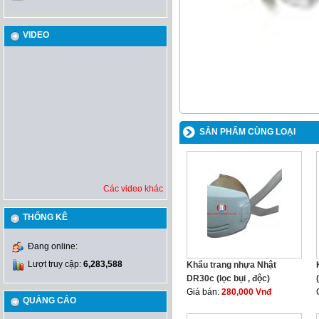
VIDEO
SẢN PHẨM CÙNG LOẠI
Các video khác
THỐNG KÊ
Đang online:
Lượt truy cập:
6,283,588
Khẩu trang nhựa Nhật
DR30c (lọc bụi , độc)
Giá bán:
280,000 Vnđ
QUẢNG CÁO