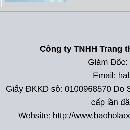
Công ty TNHH Trang th
Giám Đốc:
Email: h
Giấy ĐKKD số: 0100968570 Do S
cấp lần đ
Website: http://www.baohola