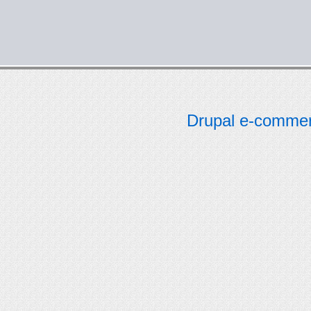
Drupal e-comme