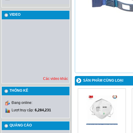
VIDEO
Các video khác
SẢN PHẨM CÙNG LOẠI
THỐNG KÊ
Đang online:
Lượt truy cập:
6,284,231
QUẢNG CÁO