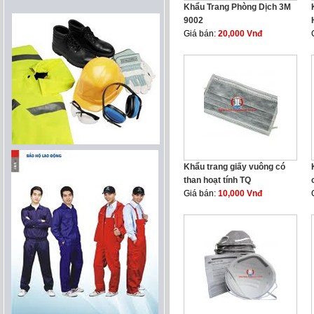
Khẩu Trang Phòng Dịch 3M
9002
Giá bán:
20,000 Vnđ
Khẩu trang giấy vuông có
than hoạt tính TQ
Giá bán:
10,000 Vnđ