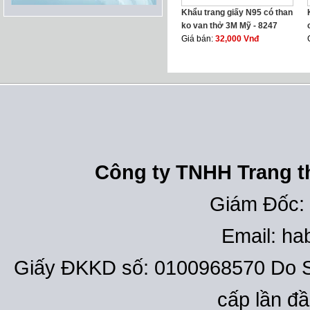
Khẩu trang giấy N95 có than
ko van thở 3M Mỹ - 8247
Giá bán:
32,000 Vnđ
Công ty TNHH Trang th
Giám Đốc:
Email: h
Giấy ĐKKD số: 0100968570 Do S
cấp lần đ