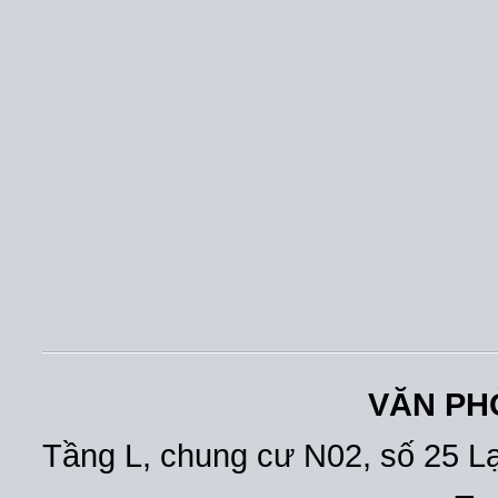
VĂN PH
Tầng L, chung cư N02, số 25 L