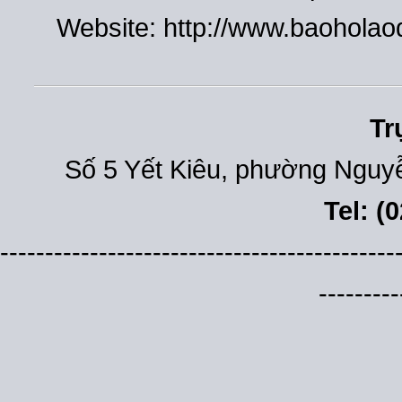
Website: http://www.baohola
Tr
Số 5 Yết Kiêu, phường Nguyễ
Tel: (
--------------------------------------------
---------