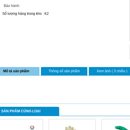
Bảo hành:
Số lượng hàng trong kho : K2
Mô tả sản phẩm
Thông số sản phẩm
Xem ảnh ( 3 chiều )
SẢN PHẨM CÙNG LOẠI