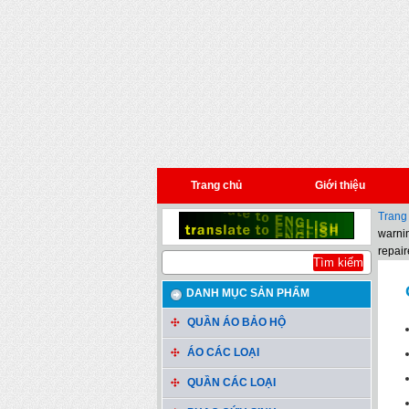
Trang chủ
Giới thiệu
Trang
warnin
repair
DANH MỤC SẢN PHẨM
QUẦN ÁO BẢO HỘ
ÁO CÁC LOẠI
QUẦN CÁC LOẠI