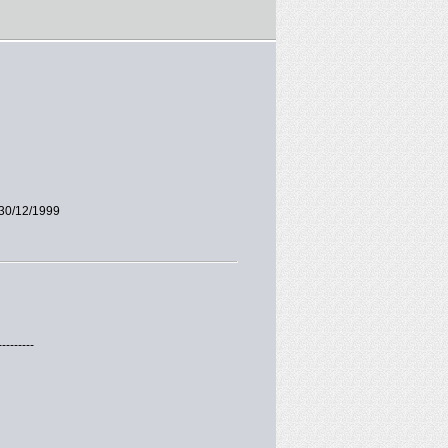
30/12/1999
---------