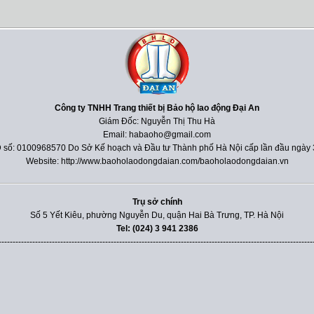
Công ty TNHH Trang thiết bị Bảo hộ lao động Đại An
Giám Đốc: Nguyễn Thị Thu Hà
Email: habaoho@gmail.com
 số: 0100968570 Do Sở Kế hoạch và Đầu tư Thành phố Hà Nội cấp lần đầu ngày 
Website: http://www.baoholaodongdaian.com/baoholaodongdaian.vn
Trụ sở chính
Số 5 Yết Kiêu, phường Nguyễn Du, quận Hai Bà Trưng, TP. Hà Nội
Tel: (024) 3 941 2386
----------------------------------------------------------------------------------------------------------------