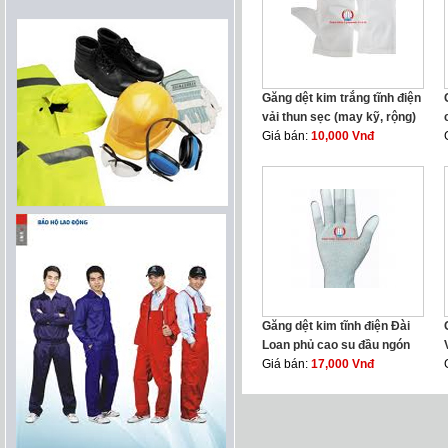
Găng dệt kim trắng tĩnh điện
vải thun sẹc (may kỹ, rộng)
Giá bán:
10,000 Vnđ
Găng dệt kim tĩnh điện Đài
Loan phủ cao su đầu ngón
Giá bán:
17,000 Vnđ