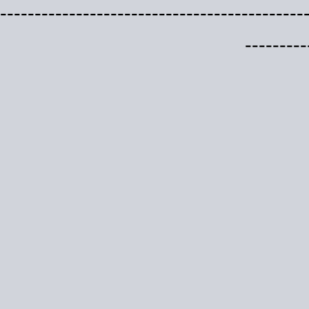
--------------------------------------------
---------