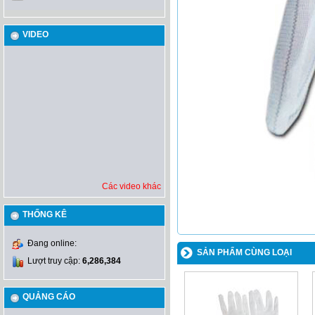
VIDEO
Các video khác
THỐNG KÊ
Đang online:
SẢN PHẨM CÙNG LOẠI
Lượt truy cập:
6,286,384
QUẢNG CÁO