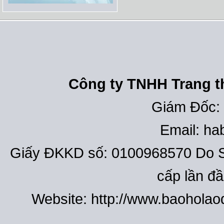
Công ty TNHH Trang th
Giám Đốc:
Email: h
Giấy ĐKKD số: 0100968570 Do S
cấp lần đ
Website: http://www.baohola