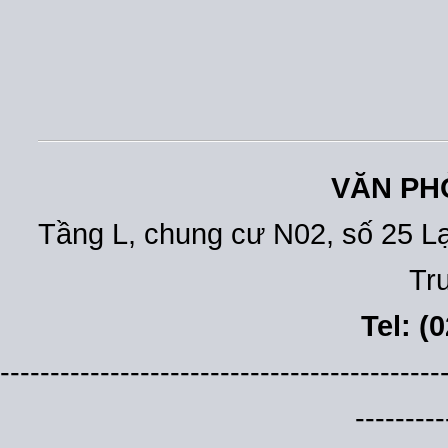
VĂN PH
Tầng L, chung cư N02, số 25 L
Tr
Tel: (
--------------------------------------------
---------