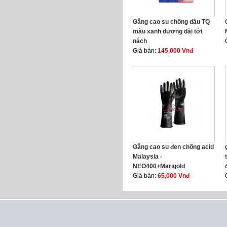
Găng cao su chống dầu TQ
màu xanh dương dài tới
nách
Giá bán:
145,000 Vnđ
Găng cao su đen chống acid
Malaysia -
NEO400+Marigold
Giá bán:
65,000 Vnđ