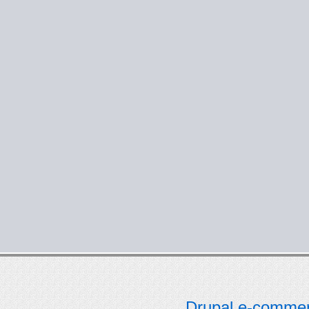
Drupal e-comme