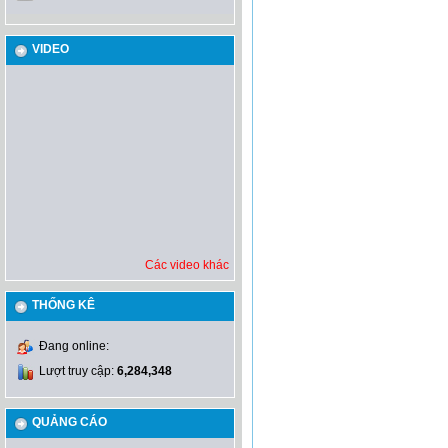
VIDEO
Các video khác
THỐNG KÊ
Đang online:
Lượt truy cập:
6,284,348
QUẢNG CÁO