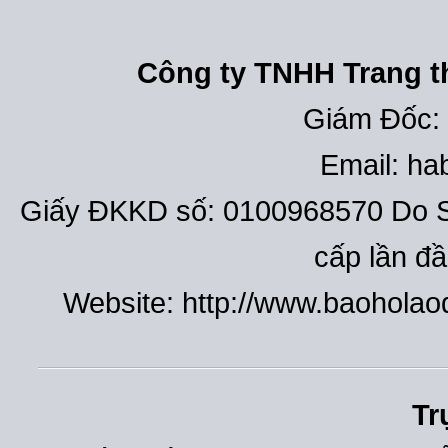
Công ty TNHH Trang th
Giám Đốc:
Email: h
Giấy ĐKKD số: 0100968570 Do S
cấp lần đ
Website: http://www.baohola
Tr