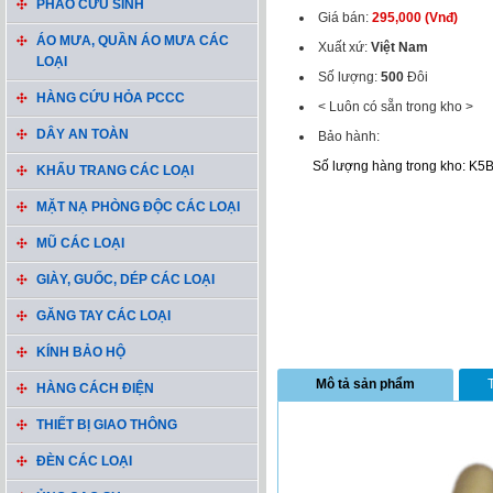
PHAO CỨU SINH
Giá bán:
295,000 (Vnđ)
ÁO MƯA, QUẦN ÁO MƯA CÁC
Xuất xứ:
Việt Nam
LOẠI
Số lượng:
500
Đôi
HÀNG CỨU HỎA PCCC
< Luôn có sẵn trong kho >
DÂY AN TOÀN
Bảo hành:
Số lượng hàng trong kho: K5
KHẨU TRANG CÁC LOẠI
MẶT NẠ PHÒNG ĐỘC CÁC LOẠI
MŨ CÁC LOẠI
GIÀY, GUỐC, DÉP CÁC LOẠI
GĂNG TAY CÁC LOẠI
KÍNH BẢO HỘ
Mô tả sản phẩm
HÀNG CÁCH ĐIỆN
THIẾT BỊ GIAO THÔNG
ĐÈN CÁC LOẠI