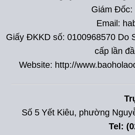
Giám Đốc:
Email: h
Giấy ĐKKD số: 0100968570 Do S
cấp lần đ
Website: http://www.baohola
Tr
Số 5 Yết Kiêu, phường Nguyễ
Tel: (