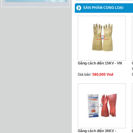
SẢN PHẨM CÙNG LOẠI
Găng cách điện 15KV - VN
Giá bán:
580,000 Vnđ
Găng cách điện 36KV -