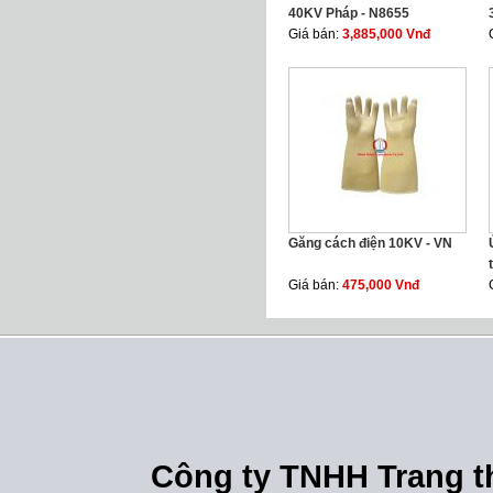
40KV Pháp - N8655
Giá bán:
3,885,000 Vnđ
Găng cách điện 10KV - VN
Giá bán:
475,000 Vnđ
Công ty TNHH Trang th