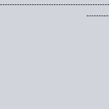
--------------------------------------------
---------