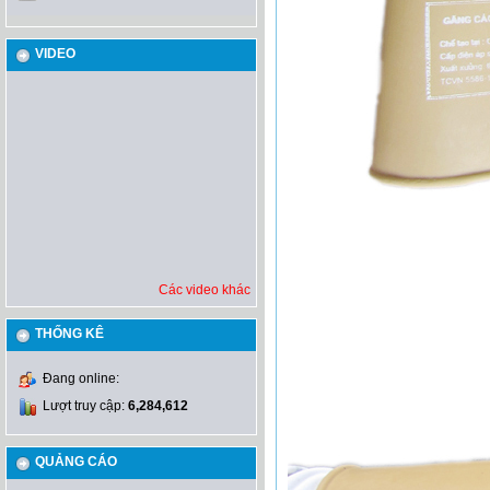
VIDEO
Các video khác
THỐNG KÊ
Đang online:
Lượt truy cập:
6,284,612
QUẢNG CÁO