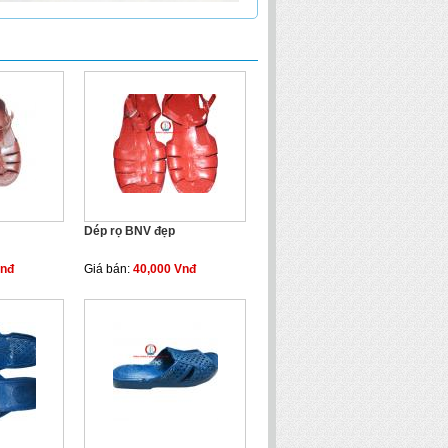
Dép rọ BNV đẹp
Vnđ
Giá bán:
40,000 Vnđ