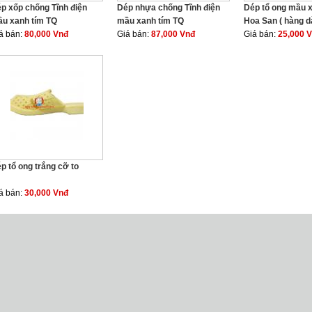
p xốp chống Tĩnh điện
Dép nhựa chống Tĩnh điện
Dép tổ ong mầu 
u xanh tím TQ
mầu xanh tím TQ
Hoa San ( hàng d
á bán:
80,000 Vnđ
Giá bán:
87,000 Vnđ
Giá bán:
25,000 
p tổ ong trắng cỡ to
á bán:
30,000 Vnđ