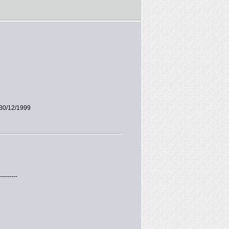
30/12/1999
---------