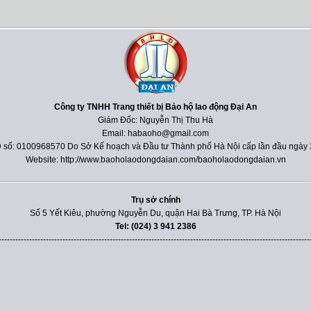
Công ty TNHH Trang thiết bị Bảo hộ lao động Đại An
Giám Đốc: Nguyễn Thị Thu Hà
Email: habaoho@gmail.com
 số: 0100968570 Do Sở Kế hoạch và Đầu tư Thành phố Hà Nội cấp lần đầu ngày 
Website: http://www.baoholaodongdaian.com/baoholaodongdaian.vn
Trụ sở chính
Số 5 Yết Kiêu, phường Nguyễn Du, quận Hai Bà Trưng, TP. Hà Nội
Tel: (024) 3 941 2386
----------------------------------------------------------------------------------------------------------------