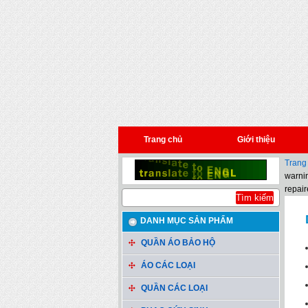
Trang chủ
Giới thiệu
Trang
warnin
repair
DANH MỤC SẢN PHẨM
QUẦN ÁO BẢO HỘ
ÁO CÁC LOẠI
QUẦN CÁC LOẠI