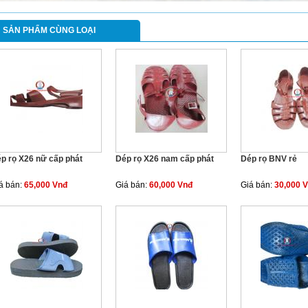
SẢN PHẨM CÙNG LOẠI
p rọ X26 nữ cấp phát
Dép rọ X26 nam cấp phát
Dép rọ BNV rẻ
á bán:
65,000 Vnđ
Giá bán:
60,000 Vnđ
Giá bán:
30,000 