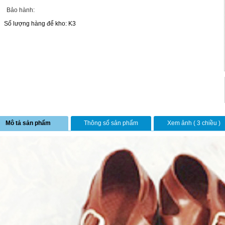
Bảo hành:
Số lượng hàng để kho: K3
Mô tả sản phẩm
Thông số sản phẩm
Xem ảnh ( 3 chiều )